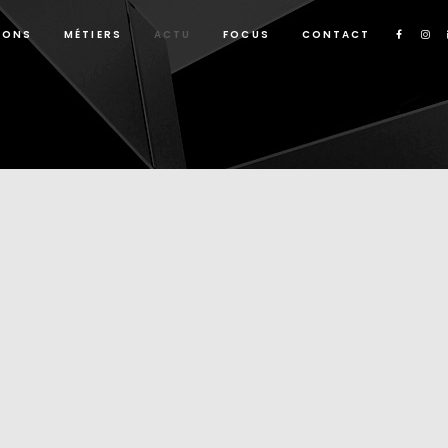
IONS
MÉTIERS
ACTU
FOCUS
CONTACT