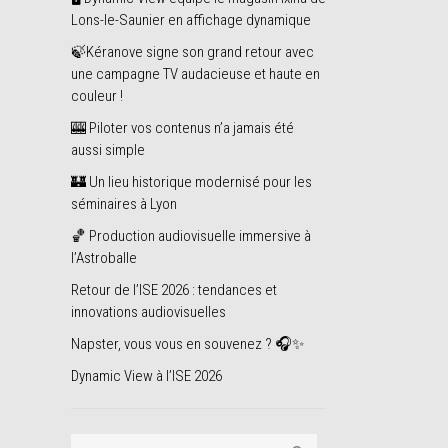
Lons-le-Saunier en affichage dynamique
🍃Kéranove signe son grand retour avec
une campagne TV audacieuse et haute en
couleur !
🎰 Piloter vos contenus n’a jamais été
aussi simple
🏰 Un lieu historique modernisé pour les
séminaires à Lyon
🏀 Production audiovisuelle immersive à
l’Astroballe
Retour de l’ISE 2026 : tendances et
innovations audiovisuelles
Napster, vous vous en souvenez ? 🎧✨
Dynamic View à l’ISE 2026