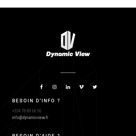
BESOIN D'INFO ?
+334 78 89 66 56
info@dynamicview.fr