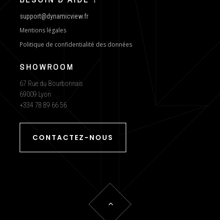
BESOIN D'AIDE ?
support@dynamicview.fr
Mentions légales
Politique de confidentialité des données
SHOWROOM
67 Rue du Bourbonnais
69009 Lyon
+334 78 89 66 56
CONTACTEZ-NOUS