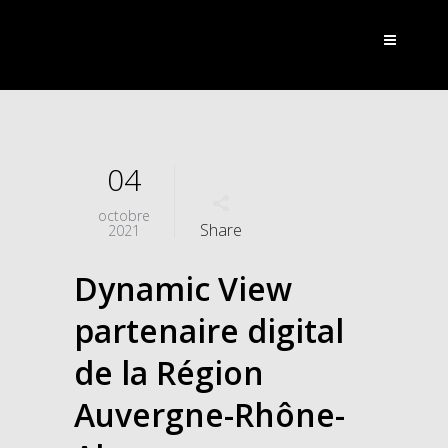
04
octobre
Share
2021
Dynamic View
partenaire digital
de la Région
Auvergne-Rhône-