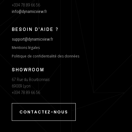
+334 78 89 66 56
info@dynamicview.fr
BESOIN D'AIDE ?
support@dynamicview.fr
Mentions légales
Politique de confidentialité des données
SHOWROOM
67 Rue du Bourbonnais
69009 Lyon
+334 78 89 66 56
CONTACTEZ-NOUS