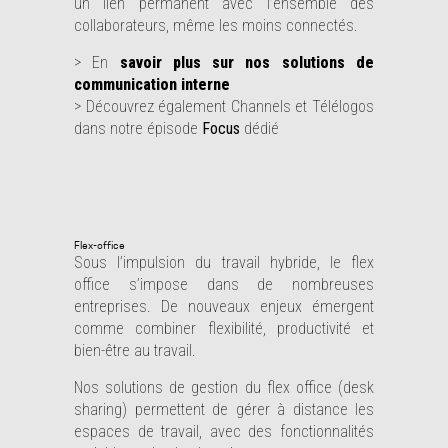
un lien permanent avec l’ensemble des
collaborateurs, même les moins connectés.
> En
savoir plus sur nos solutions de
communication interne
> Découvrez également Channels et Télélogos
dans notre épisode
Focus
dédié
Flex-office
Sous l’impulsion du travail hybride, le flex
office s’impose dans de nombreuses
entreprises. De nouveaux enjeux émergent
comme combiner flexibilité, productivité et
bien-être au travail.
Nos solutions de gestion du flex office (desk
sharing) permettent de gérer à distance les
espaces de travail, avec des fonctionnalités