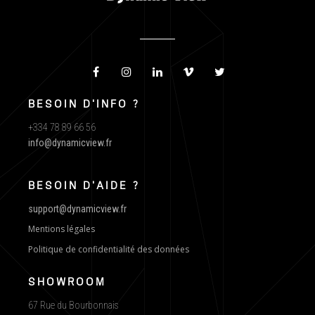
BESOIN D'INFO ?
+334 78 89 66 56
info@dynamicview.fr
BESOIN D'AIDE ?
support@dynamicview.fr
Mentions légales
Politique de confidentialité des données
SHOWROOM
67 Rue du Bourbonnais