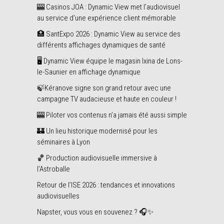
🎰 Casinos JOA : Dynamic View met l’audiovisuel
au service d’une expérience client mémorable
🏥 SantExpo 2026 : Dynamic View au service des
différents affichages dynamiques de santé
🖥️ Dynamic View équipe le magasin Ixina de Lons-
le-Saunier en affichage dynamique
🍃Kéranove signe son grand retour avec une
campagne TV audacieuse et haute en couleur !
🎰 Piloter vos contenus n’a jamais été aussi simple
🏰 Un lieu historique modernisé pour les
séminaires à Lyon
🏀 Production audiovisuelle immersive à
l’Astroballe
Retour de l’ISE 2026 : tendances et innovations
audiovisuelles
Napster, vous vous en souvenez ? 🎧✨