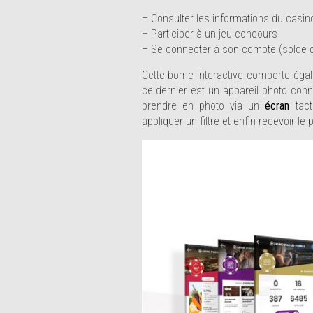
– Consulter les informations du casin
– Participer à un jeu concours
– Se connecter à son compte (solde de
Cette borne interactive comporte ég
ce dernier est un appareil photo co
prendre en photo via un
écran
tact
appliquer un filtre et enfin recevoir le