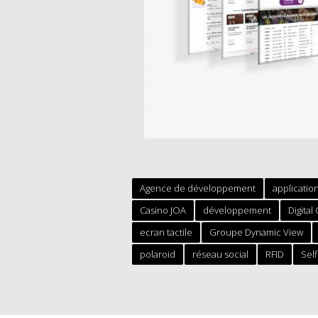
Agence de développement
application
Casino JOA
développement
Digital
ecran tactile
Groupe Dynamic View
polaroid
réseau social
RFID
Self