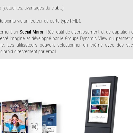
o (actualités, avantages du club…)
 points via un lecteur de carte type RFID).
alement un
Social Mirror
. Réel outil de divertissement et de captation c
nnecté imaginé et développé par le Groupe Dynamic View qui permet 
ile. Les utilisateurs peuvent sélectionner un thème avec des stic
 polaroïd directement par email.