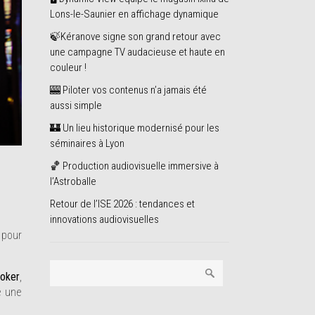
Lons-le-Saunier en affichage dynamique
🍃Kéranove signe son grand retour avec
une campagne TV audacieuse et haute en
couleur !
🎰 Piloter vos contenus n’a jamais été
aussi simple
🏰 Un lieu historique modernisé pour les
séminaires à Lyon
🏀 Production audiovisuelle immersive à
l’Astroballe
Retour de l’ISE 2026 : tendances et
innovations audiovisuelles
pour
ooker
,
é une