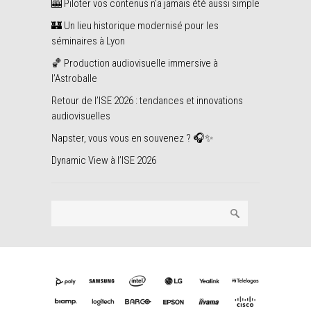
🎰 Piloter vos contenus n’a jamais été aussi simple
🏰 Un lieu historique modernisé pour les
séminaires à Lyon
🏀 Production audiovisuelle immersive à
l’Astroballe
Retour de l’ISE 2026 : tendances et innovations
audiovisuelles
Napster, vous vous en souvenez ? 🎧✨
Dynamic View à l’ISE 2026