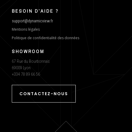
BESOIN D'AIDE ?
support@dynamicview.fr
Mentions légales
Politique de confidentialité des données
SHOWROOM
67 Rue du Bourbonnais
69009 Lyon
+334 78 89 66 56
CONTACTEZ-NOUS