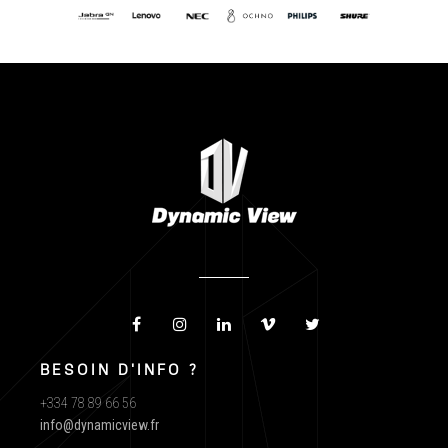
BESOIN D'INFO ?
+334 78 89 66 56
info@dynamicview.fr