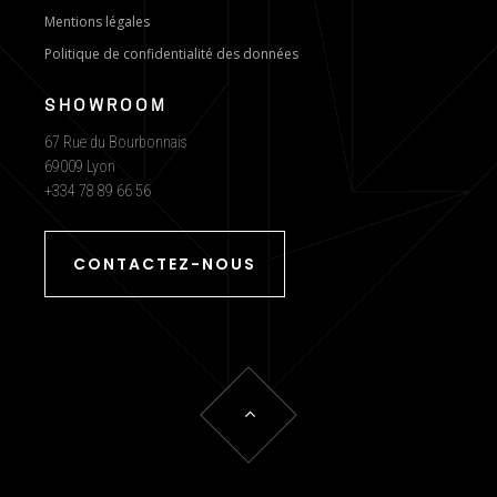
Mentions légales
Politique de confidentialité des données
SHOWROOM
67 Rue du Bourbonnais
69009 Lyon
+334 78 89 66 56
CONTACTEZ-NOUS