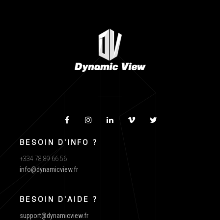
BESOIN D'INFO ?
+334 78 89 66 56
info@dynamicview.fr
BESOIN D'AIDE ?
support@dynamicview.fr