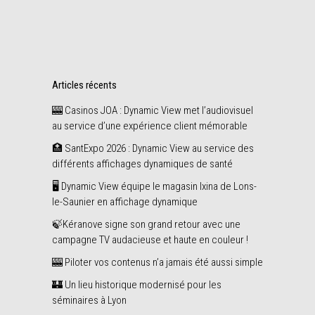
Share
janvier
Articles récents
🎰 Casinos JOA : Dynamic View met l’audiovisuel
au service d’une expérience client mémorable
🏥 SantExpo 2026 : Dynamic View au service des
différents affichages dynamiques de santé
🖥️ Dynamic View équipe le magasin Ixina de Lons-
le-Saunier en affichage dynamique
🍃Kéranove signe son grand retour avec une
campagne TV audacieuse et haute en couleur !
🎰 Piloter vos contenus n’a jamais été aussi simple
🏰 Un lieu historique modernisé pour les
séminaires à Lyon