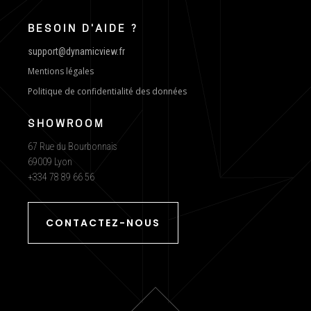
BESOIN D'AIDE ?
support@dynamicview.fr
Mentions légales
Politique de confidentialité des données
SHOWROOM
67 Rue du Bourbonnais
69009 Lyon
+334 78 89 66 56
CONTACTEZ-NOUS