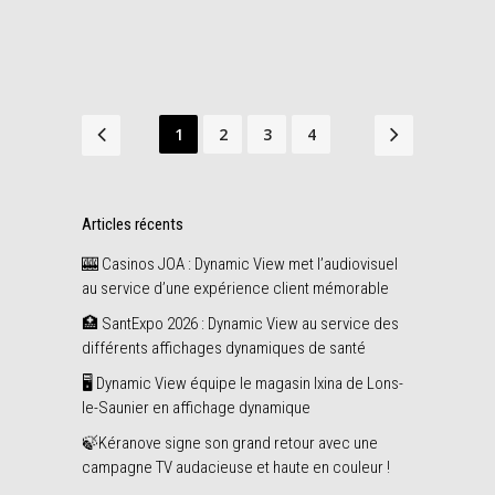
Share
octobre
1
2
3
4
Articles récents
🎰 Casinos JOA : Dynamic View met l’audiovisuel
au service d’une expérience client mémorable
🏥 SantExpo 2026 : Dynamic View au service des
différents affichages dynamiques de santé
🖥️ Dynamic View équipe le magasin Ixina de Lons-
le-Saunier en affichage dynamique
🍃Kéranove signe son grand retour avec une
campagne TV audacieuse et haute en couleur !