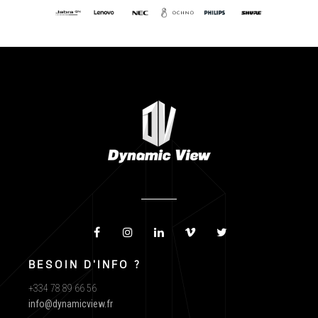
BESOIN D'INFO ?
+334 78 89 66 56
info@dynamicview.fr