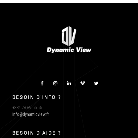
BESOIN D'INFO ?
+334 78 89 66 56
info@dynamicview.fr
BESOIN D'AIDE ?