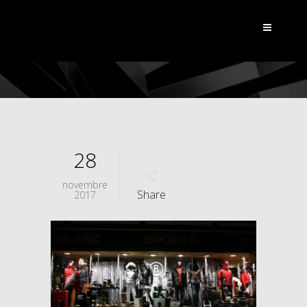
28
novembre
Share
2017