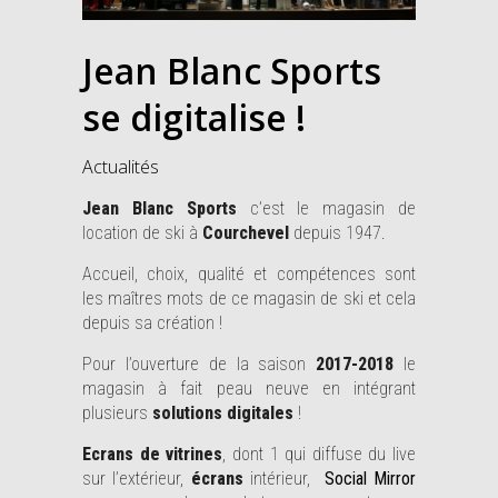
Jean Blanc Sports
se digitalise !
Actualités
Jean Blanc Sports
c’est le magasin de
location de ski à
Courchevel
depuis 1947.
Accueil, choix, qualité et compétences sont
les maîtres mots de ce magasin de ski et cela
depuis sa création !
Pour l’ouverture de la saison
2017-2018
le
magasin à fait peau neuve en intégrant
plusieurs
solutions digitales
!
Ecrans de vitrines
, dont 1 qui diffuse du live
sur l’extérieur,
écrans
intérieur,
Social Mirror