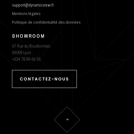
support@dynamicview.fr
Mentions légales
Politique de confidentialité des données
SHOWROOM
67 Rue du Bourbonnais
69009 Lyon
+334 78 89 66 56
CONTACTEZ-NOUS