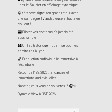
Lons-le-Saunier en affichage dynamique
🍃Kéranove signe son grand retour avec
une campagne TV audacieuse et haute en
couleur !
🎰 Piloter vos contenus n’a jamais été
aussi simple
🏰 Un lieu historique modernisé pour les
séminaires à Lyon
🏀 Production audiovisuelle immersive à
l’Astroballe
Retour de l’ISE 2026 : tendances et
innovations audiovisuelles
Napster, vous vous en souvenez ? 🎧✨
Dynamic View à l’ISE 2026