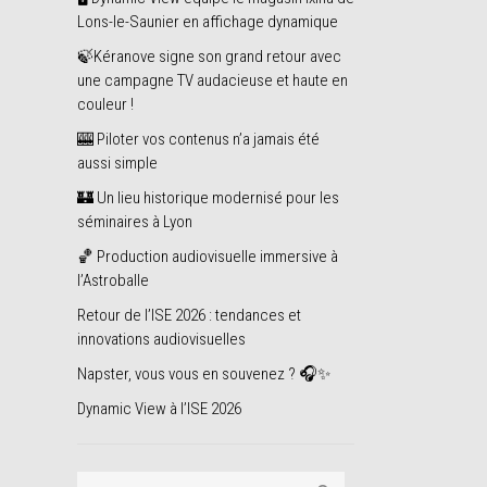
Lons-le-Saunier en affichage dynamique
🍃Kéranove signe son grand retour avec
une campagne TV audacieuse et haute en
couleur !
🎰 Piloter vos contenus n’a jamais été
aussi simple
🏰 Un lieu historique modernisé pour les
séminaires à Lyon
🏀 Production audiovisuelle immersive à
l’Astroballe
Retour de l’ISE 2026 : tendances et
innovations audiovisuelles
Napster, vous vous en souvenez ? 🎧✨
Dynamic View à l’ISE 2026