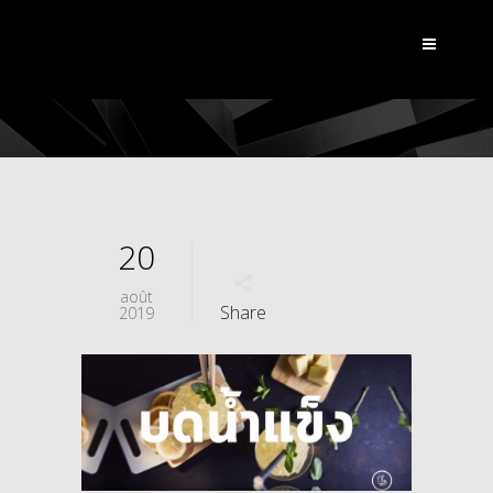
20
août
Share
2019