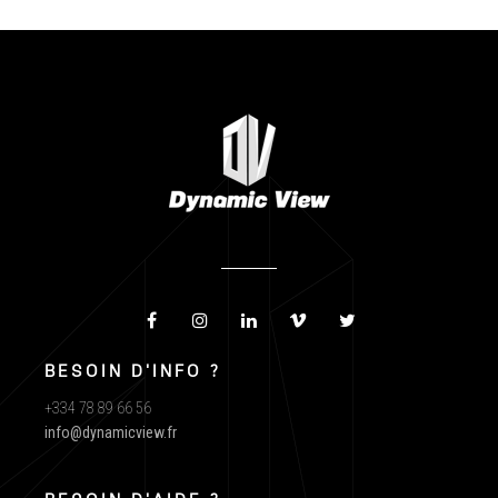
BESOIN D'INFO ?
+334 78 89 66 56
info@dynamicview.fr