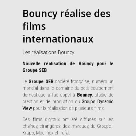
Bouncy réalise des
films
internationaux
Les réalisations Bouncy
Nouvelle réalisation de Bouncy pour le
Groupe SEB
Le
Groupe SEB
société française, numéro un
mondial dans le domaine du petit équipement
domestique a fait appel à
Bouncy
, studio de
création et de production du
Groupe Dynamic
View
pour la réalisation de plusieurs films.
Ces films digitaux ont été diffusés sur les
chaînes étrangères des marques du Groupe :
Krups, Moulinex et Tefal.