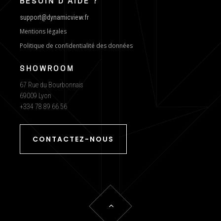
BESOIN D'AIDE ?
support@dynamicview.fr
Mentions légales
Politique de confidentialité des données
SHOWROOM
67 Rue du Bourbonnais
69009 Lyon
+334 78 89 66 56
CONTACTEZ-NOUS