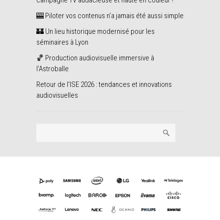
campagne TV audacieuse et haute en couleur !
🎰 Piloter vos contenus n’a jamais été aussi simple
🏰 Un lieu historique modernisé pour les
séminaires à Lyon
🏀 Production audiovisuelle immersive à
l’Astroballe
Retour de l’ISE 2026 : tendances et innovations
audiovisuelles