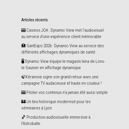
Articles récents
🎰 Casinos JOA : Dynamic View met l’audiovisuel
au service d’une expérience client mémorable
🏥 SantExpo 2026 : Dynamic View au service des
différents affichages dynamiques de santé
🖥️ Dynamic View équipe le magasin Ixina de Lons-
le-Saunier en affichage dynamique
🍃Kéranove signe son grand retour avec une
campagne TV audacieuse et haute en couleur !
🎰 Piloter vos contenus n’a jamais été aussi simple
🏰 Un lieu historique modernisé pour les
séminaires à Lyon
🏀 Production audiovisuelle immersive à
l’Astroballe