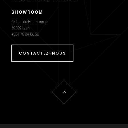
SHOWROOM
67 Rue du Bourbonnais
69009 Lyon
+334 78 89 66 56
CONTACTEZ-NOUS