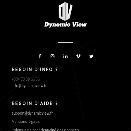
BESOIN D'INFO ?
+334 78 89 66 56
info@dynamicview.fr
BESOIN D'AIDE ?
support@dynamicview.fr
Mentions légales
Politique de confidentialité des données