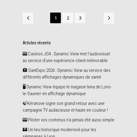
1
2
3
Articles récents
🎰 Casinos JOA : Dynamic View met l’audiovisuel
au service d’une expérience client mémorable
🏥 SantExpo 2026 : Dynamic View au service des
différents affichages dynamiques de santé
🖥️ Dynamic View équipe le magasin Ixina de Lons-
le-Saunier en affichage dynamique
🍃Kéranove signe son grand retour avec une
campagne TV audacieuse et haute en couleur !
🎰 Piloter vos contenus n’a jamais été aussi simple
🏰 Un lieu historique modernisé pour les
séminaires à Lyon