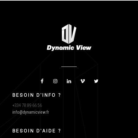
BESOIN D'INFO ?
+334 78 89 66 56
info@dynamicview.fr
BESOIN D'AIDE ?