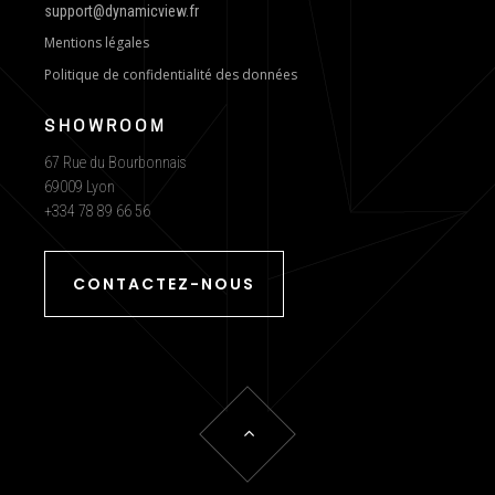
support@dynamicview.fr
Mentions légales
Politique de confidentialité des données
SHOWROOM
67 Rue du Bourbonnais
69009 Lyon
+334 78 89 66 56
CONTACTEZ-NOUS