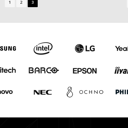
1
2
3