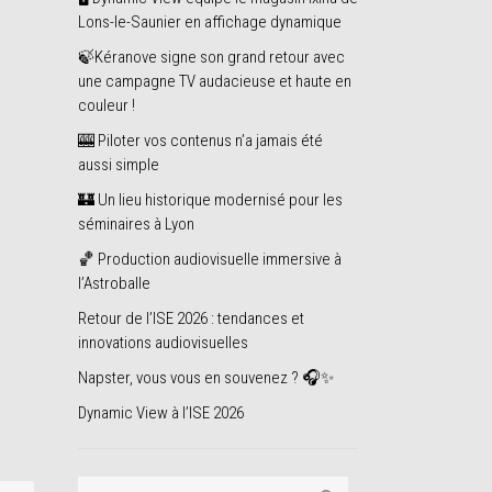
Lons-le-Saunier en affichage dynamique
🍃Kéranove signe son grand retour avec
une campagne TV audacieuse et haute en
couleur !
🎰 Piloter vos contenus n’a jamais été
aussi simple
🏰 Un lieu historique modernisé pour les
séminaires à Lyon
🏀 Production audiovisuelle immersive à
l’Astroballe
Retour de l’ISE 2026 : tendances et
innovations audiovisuelles
Napster, vous vous en souvenez ? 🎧✨
Dynamic View à l’ISE 2026