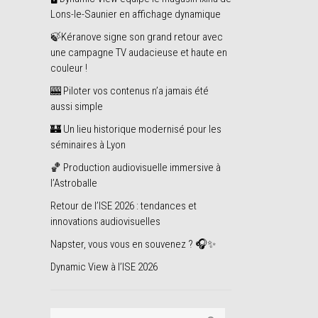
Lons-le-Saunier en affichage dynamique
🍃Kéranove signe son grand retour avec
une campagne TV audacieuse et haute en
couleur !
🎰 Piloter vos contenus n’a jamais été
aussi simple
🏰 Un lieu historique modernisé pour les
séminaires à Lyon
🏀 Production audiovisuelle immersive à
l’Astroballe
Retour de l’ISE 2026 : tendances et
innovations audiovisuelles
Napster, vous vous en souvenez ? 🎧✨
Dynamic View à l’ISE 2026