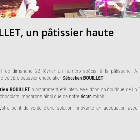
LET, un pâtissier haute
t ce dimanche 22 février un numéro spécial à la pâtisserie. A 
le célébre pâtissier chocolatier
Sébastien
BOUILLET
.
tien BOUILLET
a notamment été interviewé dans sa boutique de La C
 chocolats, macarons ainsi que de notre
écran
miroir.
otre point de vente d’une solution innovante en adéquation avec 