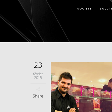
SOCIETE
SOLUT
23
février
2015
Share