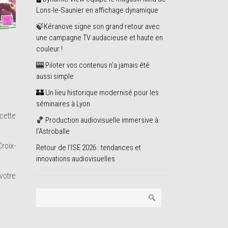
Lons-le-Saunier en affichage dynamique
🍃Kéranove signe son grand retour avec
une campagne TV audacieuse et haute en
couleur !
🎰 Piloter vos contenus n’a jamais été
aussi simple
🏰 Un lieu historique modernisé pour les
séminaires à Lyon
cette
🏀 Production audiovisuelle immersive à
l’Astroballe
roix-
Retour de l’ISE 2026 : tendances et
innovations audiovisuelles
votre