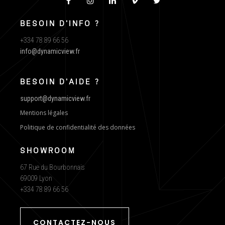
BESOIN D'INFO ?
+334 78 89 66 56
info@dynamicview.fr
BESOIN D'AIDE ?
support@dynamicview.fr
Mentions légales
Politique de confidentialité des données
SHOWROOM
67 Rue du Bourbonnais
69009 Lyon
+334 78 89 66 56
CONTACTEZ-NOUS