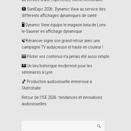
🏥 SantExpo 2026 : Dynamic View au service des
différents affichages dynamiques de santé
🖥️ Dynamic View équipe le magasin Ixina de Lons-
le-Saunier en affichage dynamique
🍃Kéranove signe son grand retour avec une
campagne TV audacieuse et haute en couleur !
🎰 Piloter vos contenus n’a jamais été aussi simple
🏰 Un lieu historique modernisé pour les
séminaires à Lyon
🏀 Production audiovisuelle immersive à
l’Astroballe
Retour de l’ISE 2026 : tendances et innovations
audiovisuelles