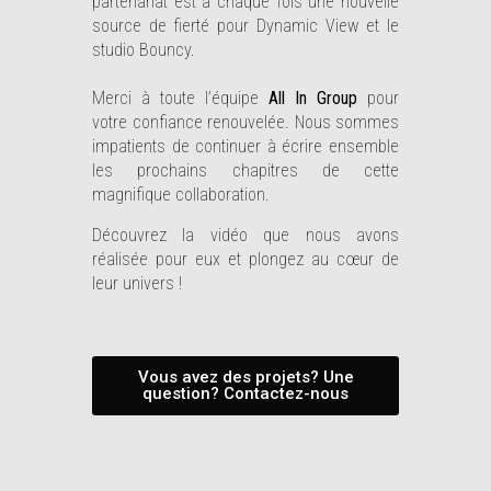
partenariat est à chaque fois une nouvelle
source de fierté pour Dynamic View et le
studio Bouncy.
Merci à toute l’équipe
All In Group
pour
votre confiance renouvelée. Nous sommes
impatients de continuer à écrire ensemble
les prochains chapitres de cette
magnifique collaboration.
Découvrez la vidéo que nous avons
réalisée pour eux et plongez au cœur de
leur univers !
Vous avez des projets? Une
question? Contactez-nous