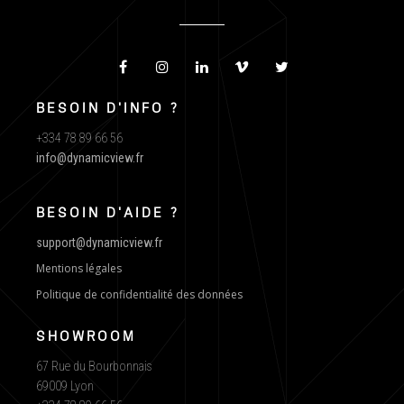
BESOIN D'INFO ?
+334 78 89 66 56
info@dynamicview.fr
BESOIN D'AIDE ?
support@dynamicview.fr
Mentions légales
Politique de confidentialité des données
SHOWROOM
67 Rue du Bourbonnais
69009 Lyon