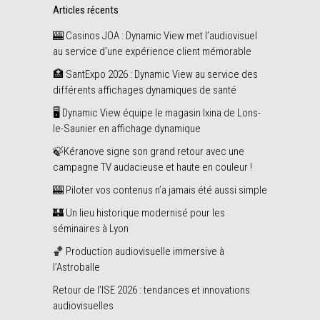
Articles récents
🎰 Casinos JOA : Dynamic View met l’audiovisuel
au service d’une expérience client mémorable
🏥 SantExpo 2026 : Dynamic View au service des
différents affichages dynamiques de santé
🖥️ Dynamic View équipe le magasin Ixina de Lons-
le-Saunier en affichage dynamique
🍃Kéranove signe son grand retour avec une
campagne TV audacieuse et haute en couleur !
🎰 Piloter vos contenus n’a jamais été aussi simple
🏰 Un lieu historique modernisé pour les
séminaires à Lyon
🏀 Production audiovisuelle immersive à
l’Astroballe
Retour de l’ISE 2026 : tendances et innovations
audiovisuelles