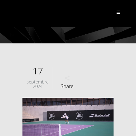
17
septembre
Share
2024