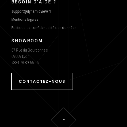
BESOIN D'AIDE ?
support@dynamicview.fr
Mentions légales
Politique de confidentialité des données
SHOWROOM
67 Rue du Bourbonnais
69009 Lyon
+334 78 89 66 56
CONTACTEZ-NOUS