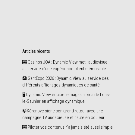
12
Share
juin
Articles récents
🎰 Casinos JOA : Dynamic View met l’audiovisuel
au service d’une expérience client mémorable
🏥 SantExpo 2026 : Dynamic View au service des
différents affichages dynamiques de santé
🖥️ Dynamic View équipe le magasin Ixina de Lons-
le-Saunier en affichage dynamique
🍃Kéranove signe son grand retour avec une
campagne TV audacieuse et haute en couleur !
🎰 Piloter vos contenus n’a jamais été aussi simple