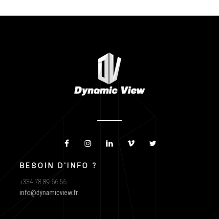
BESOIN D'INFO ?
+334 78 89 66 56
info@dynamicview.fr