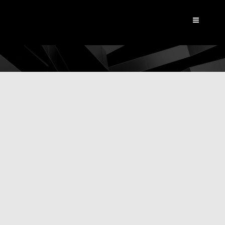
Dynamic View
|
Actualités
Digitalisation du Groupe
CARSO