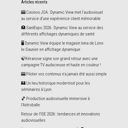
Articles récents
🎰 Casinos JOA : Dynamic View met l’audiovisuel
au service d’une expérience client mémorable
🏥 SantExpo 2026 : Dynamic View au service des
différents affichages dynamiques de santé
🖥️ Dynamic View équipe le magasin Ixina de Lons-
le-Saunier en affichage dynamique
🍃Kéranove signe son grand retour avec une
campagne TV audacieuse et haute en couleur !
🎰 Piloter vos contenus n’a jamais été aussi simple
🏰 Un lieu historique modernisé pour les
séminaires à Lyon
🏀 Production audiovisuelle immersive à
l’Astroballe
Retour de l’ISE 2026 : tendances et innovations
audiovisuelles