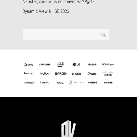
Napster, vous vous en souvenez ? 🎧✨
Dynamic View à l’ISE 2026