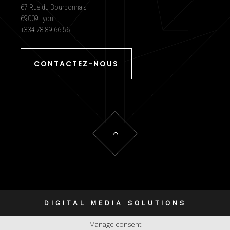
67 Rue du Bourbonnais
69009 Lyon
+334 78 89 66 56
CONTACTEZ-NOUS
DIGITAL MEDIA SOLUTIONS
Manage consent