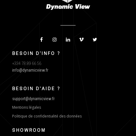
BESOIN D'INFO ?
+334 78 89 66 56
info@dynamicview.fr
BESOIN D'AIDE ?
support@dynamicview.fr
Mentions légales
Politique de confidentialité des données
SHOWROOM