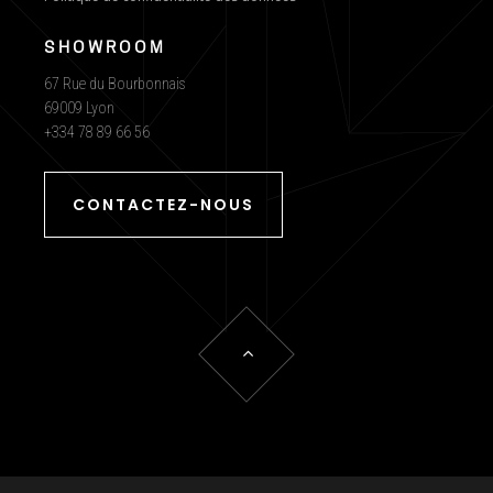
SHOWROOM
67 Rue du Bourbonnais
69009 Lyon
+334 78 89 66 56
CONTACTEZ-NOUS