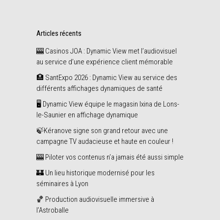
Articles récents
🎰 Casinos JOA : Dynamic View met l’audiovisuel
au service d’une expérience client mémorable
🏥 SantExpo 2026 : Dynamic View au service des
différents affichages dynamiques de santé
🖥️ Dynamic View équipe le magasin Ixina de Lons-
le-Saunier en affichage dynamique
🍃Kéranove signe son grand retour avec une
campagne TV audacieuse et haute en couleur !
🎰 Piloter vos contenus n’a jamais été aussi simple
🏰 Un lieu historique modernisé pour les
séminaires à Lyon
🏀 Production audiovisuelle immersive à
l’Astroballe