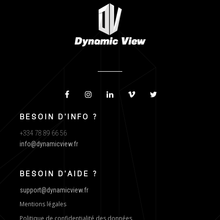
BESOIN D'INFO ?
+334 78 89 66 56
info@dynamicview.fr
BESOIN D'AIDE ?
support@dynamicview.fr
Mentions légales
Politique de confidentialité des données