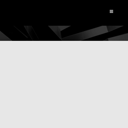
Dynamic View
|
Actualités
Digitalisation du Groupe
CARSO