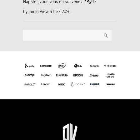
Napster, vous vous en souvenez ? 🎧✨
Dynamic View à l’ISE 2026