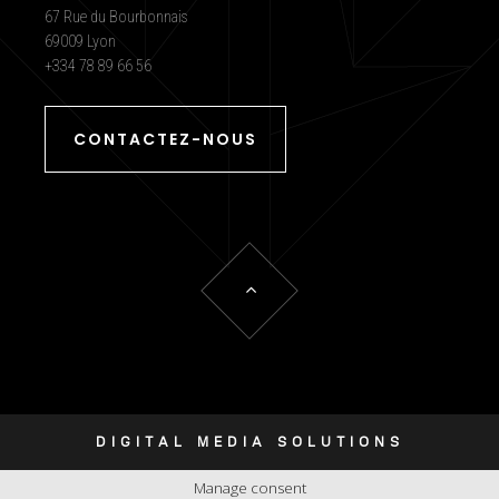
67 Rue du Bourbonnais
69009 Lyon
+334 78 89 66 56
CONTACTEZ-NOUS
DIGITAL MEDIA SOLUTIONS
Manage consent