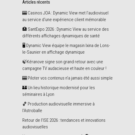
Articles récents
🎰 Casinos JOA : Dynamic View met l’audiovisuel
au service d’une expérience client mémorable
🏥 SantExpo 2026 : Dynamic View au service des
différents affichages dynamiques de santé
🖥️ Dynamic View équipe le magasin Ixina de Lons-
le-Saunier en affichage dynamique
🍃Kéranove signe son grand retour avec une
campagne TV audacieuse et haute en couleur !
🎰 Piloter vos contenus n’a jamais été aussi simple
🏰 Un lieu historique modernisé pour les
séminaires à Lyon
🏀 Production audiovisuelle immersive à
l’Astroballe
Retour de l’ISE 2026 : tendances et innovations
audiovisuelles