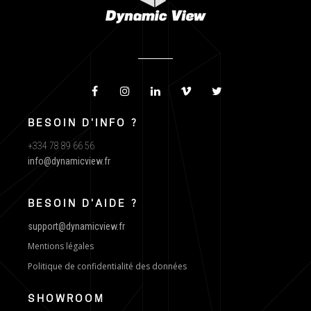
BESOIN D'INFO ?
+334 78 89 66 56
info@dynamicview.fr
BESOIN D'AIDE ?
support@dynamicview.fr
Mentions légales
Politique de confidentialité des données
SHOWROOM