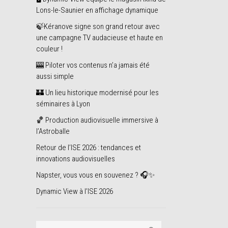
Lons-le-Saunier en affichage dynamique
🍃Kéranove signe son grand retour avec
une campagne TV audacieuse et haute en
couleur !
🎰 Piloter vos contenus n’a jamais été
aussi simple
🏰 Un lieu historique modernisé pour les
séminaires à Lyon
🏀 Production audiovisuelle immersive à
l’Astroballe
Retour de l’ISE 2026 : tendances et
innovations audiovisuelles
Napster, vous vous en souvenez ? 🎧✨
Dynamic View à l’ISE 2026