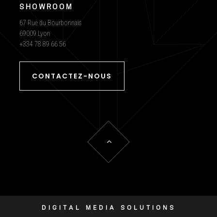
SHOWROOM
67 Rue du Bourbonnais
69009 Lyon
+334 78 89 66 56
CONTACTEZ-NOUS
DIGITAL MEDIA SOLUTIONS