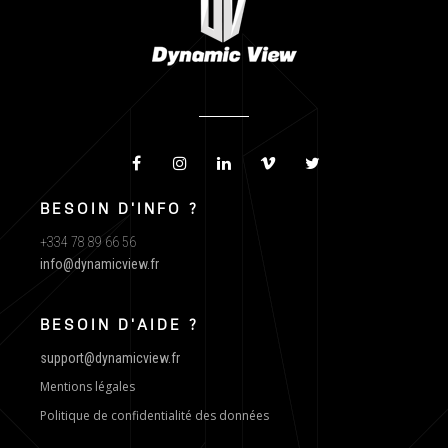
BESOIN D'INFO ?
+334 78 89 66 56
info@dynamicview.fr
BESOIN D'AIDE ?
support@dynamicview.fr
Mentions légales
Politique de confidentialité des données