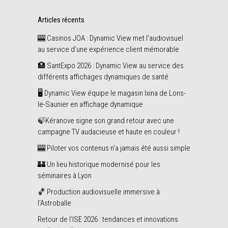
Articles récents
🎰 Casinos JOA : Dynamic View met l’audiovisuel
au service d’une expérience client mémorable
🏥 SantExpo 2026 : Dynamic View au service des
différents affichages dynamiques de santé
🖥️ Dynamic View équipe le magasin Ixina de Lons-
le-Saunier en affichage dynamique
🍃Kéranove signe son grand retour avec une
campagne TV audacieuse et haute en couleur !
🎰 Piloter vos contenus n’a jamais été aussi simple
🏰 Un lieu historique modernisé pour les
séminaires à Lyon
🏀 Production audiovisuelle immersive à
l’Astroballe
Retour de l’ISE 2026 : tendances et innovations