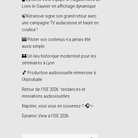
Lons-le-Saunier en affichage dynamique
🍃Kéranove signe son grand retour avec
une campagne TV audacieuse et haute en
couleur !
🎰 Piloter vos contenus n’a jamais été
aussi simple
🏰 Un lieu historique modernisé pour les
séminaires à Lyon
🏀 Production audiovisuelle immersive à
l’Astroballe
Retour de l’ISE 2026 : tendances et
innovations audiovisuelles
Napster, vous vous en souvenez ? 🎧✨
Dynamic View à l’ISE 2026