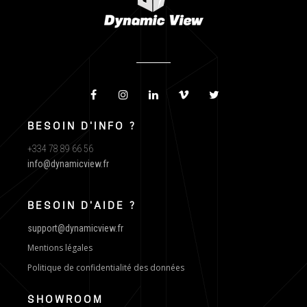
BESOIN D'INFO ?
+334 78 89 66 56
info@dynamicview.fr
BESOIN D'AIDE ?
support@dynamicview.fr
Mentions légales
Politique de confidentialité des données
SHOWROOM