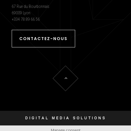
67 Rue du Bourbonnais
69009 Lyon
+334 78 89 66 56
CONTACTEZ-NOUS
DIGITAL MEDIA SOLUTIONS
Manage consent