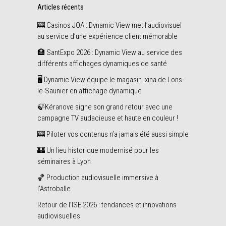
Articles récents
🎰 Casinos JOA : Dynamic View met l’audiovisuel
au service d’une expérience client mémorable
🏥 SantExpo 2026 : Dynamic View au service des
différents affichages dynamiques de santé
🖥️ Dynamic View équipe le magasin Ixina de Lons-
le-Saunier en affichage dynamique
🍃Kéranove signe son grand retour avec une
campagne TV audacieuse et haute en couleur !
🎰 Piloter vos contenus n’a jamais été aussi simple
🏰 Un lieu historique modernisé pour les
séminaires à Lyon
🏀 Production audiovisuelle immersive à
l’Astroballe
Retour de l’ISE 2026 : tendances et innovations
audiovisuelles