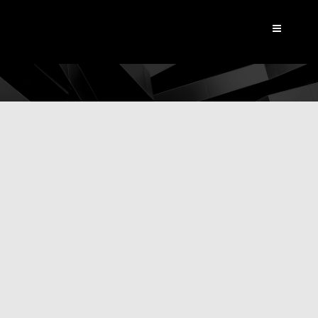
Dynamic View
|
Actualités