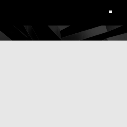
Dynamic View
|
Actualités