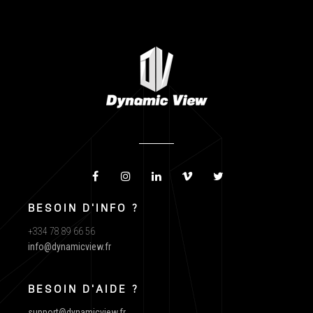
BESOIN D'INFO ?
+334 78 89 66 56
info@dynamicview.fr
BESOIN D'AIDE ?
support@dynamicview.fr