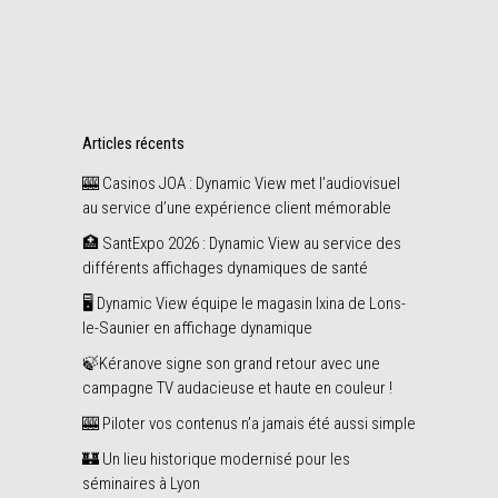
Share
novembre
Articles récents
🎰 Casinos JOA : Dynamic View met l’audiovisuel
au service d’une expérience client mémorable
🏥 SantExpo 2026 : Dynamic View au service des
différents affichages dynamiques de santé
🖥️ Dynamic View équipe le magasin Ixina de Lons-
le-Saunier en affichage dynamique
🍃Kéranove signe son grand retour avec une
campagne TV audacieuse et haute en couleur !
🎰 Piloter vos contenus n’a jamais été aussi simple
🏰 Un lieu historique modernisé pour les
séminaires à Lyon