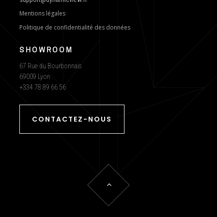
Mentions légales
Politique de confidentialité des données
SHOWROOM
67 Rue du Bourbonnais
69009 Lyon
+334 78 89 66 56
CONTACTEZ-NOUS