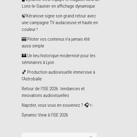
Lons-le-Saunier en affichage dynamique
🍃Kéranove signe son grand retour avec
une campagne TV audacieuse et haute en
couleur !
🎰 Piloter vos contenus n’a jamais été
aussi simple
🏰 Un lieu historique modernisé pour les
séminaires à Lyon
🏀 Production audiovisuelle immersive à
l’Astroballe
Retour de l’ISE 2026 : tendances et
innovations audiovisuelles
Napster, vous vous en souvenez ? 🎧✨
Dynamic View à l’ISE 2026