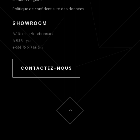
Politique de confidentialité des données
SHOWROOM
67 Rue du Bourbonnais
69009 Lyon
+334 78 89 66 56
CONTACTEZ-NOUS