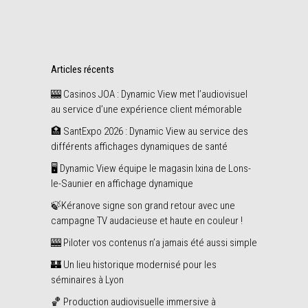
Articles récents
🎰 Casinos JOA : Dynamic View met l’audiovisuel
au service d’une expérience client mémorable
🏥 SantExpo 2026 : Dynamic View au service des
différents affichages dynamiques de santé
🖥️ Dynamic View équipe le magasin Ixina de Lons-
le-Saunier en affichage dynamique
🍃Kéranove signe son grand retour avec une
campagne TV audacieuse et haute en couleur !
🎰 Piloter vos contenus n’a jamais été aussi simple
🏰 Un lieu historique modernisé pour les
séminaires à Lyon
🏀 Production audiovisuelle immersive à