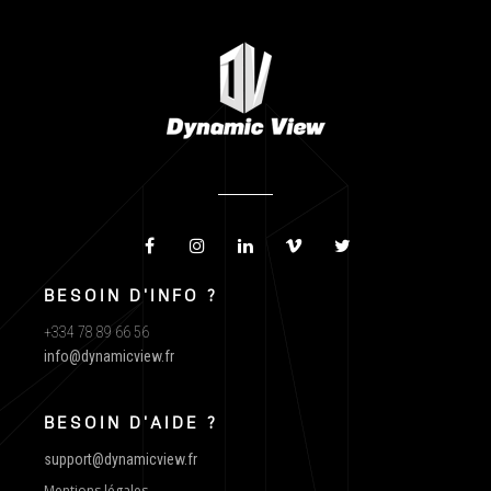
BESOIN D'INFO ?
+334 78 89 66 56
info@dynamicview.fr
BESOIN D'AIDE ?
support@dynamicview.fr
Mentions légales