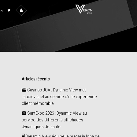
Articles récents
🎰 Casinos JOA : Dynamic View met
l’audiovisuel au service d’une expérience
client mémorable
🏥 SantExpo 2026 : Dynamic View au
service des différents affichages
dynamiques de santé
🖥️ Dynamic View équipe le magasin Ixina de