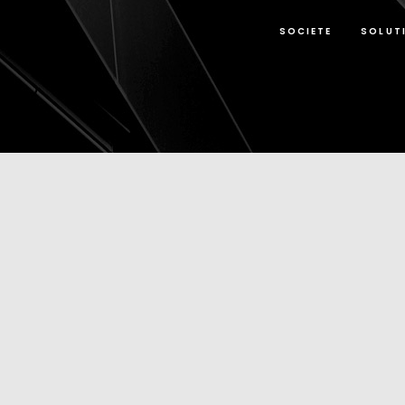
SOCIETE
SOLUT
Dynamic View
|
Actualités