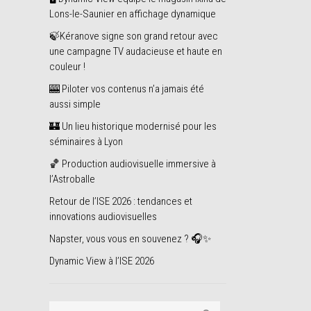
Lons-le-Saunier en affichage dynamique
🍃Kéranove signe son grand retour avec
une campagne TV audacieuse et haute en
couleur !
🎰 Piloter vos contenus n’a jamais été
aussi simple
🏰 Un lieu historique modernisé pour les
séminaires à Lyon
🏀 Production audiovisuelle immersive à
l’Astroballe
Retour de l’ISE 2026 : tendances et
innovations audiovisuelles
Napster, vous vous en souvenez ? 🎧✨
Dynamic View à l’ISE 2026