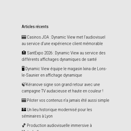
Articles récents
🎰 Casinos JOA : Dynamic View met l’audiovisuel
au service d’une expérience client mémorable
🏥 SantExpo 2026 : Dynamic View au service des
différents affichages dynamiques de santé
🖥️ Dynamic View équipe le magasin Ixina de Lons-
le-Saunier en affichage dynamique
🍃Kéranove signe son grand retour avec une
campagne TV audacieuse et haute en couleur !
🎰 Piloter vos contenus n’a jamais été aussi simple
🏰 Un lieu historique modernisé pour les
séminaires à Lyon
🏀 Production audiovisuelle immersive à