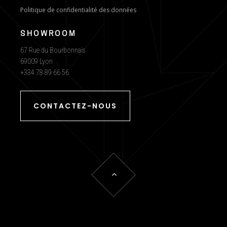
Politique de confidentialité des données
SHOWROOM
67 Rue du Bourbonnais
69009 Lyon
+334 78 89 66 56
CONTACTEZ-NOUS