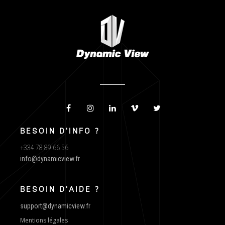
BESOIN D'INFO ?
+334 78 89 66 56
info@dynamicview.fr
BESOIN D'AIDE ?
support@dynamicview.fr
Mentions légales