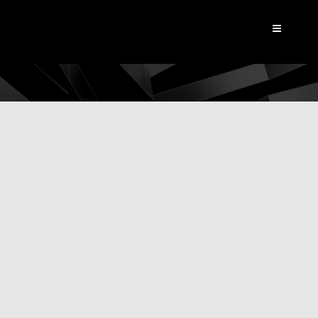
Dynamic View
|
Actualités