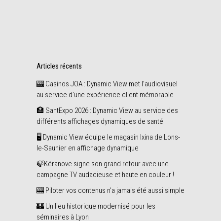
Share
septembre
Articles récents
🎰 Casinos JOA : Dynamic View met l’audiovisuel
au service d’une expérience client mémorable
🏥 SantExpo 2026 : Dynamic View au service des
différents affichages dynamiques de santé
🖥️ Dynamic View équipe le magasin Ixina de Lons-
le-Saunier en affichage dynamique
🍃Kéranove signe son grand retour avec une
campagne TV audacieuse et haute en couleur !
🎰 Piloter vos contenus n’a jamais été aussi simple
🏰 Un lieu historique modernisé pour les
séminaires à Lyon