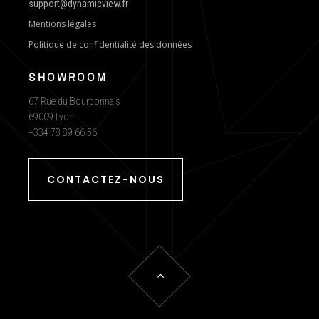
support@dynamicview.fr
Mentions légales
Politique de confidentialité des données
SHOWROOM
67 Rue du Bourbonnais
69009 Lyon
+334 78 89 66 56
CONTACTEZ-NOUS