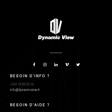
BESOIN D'INFO ?
+334 78 89 66 56
info@dynamicview.fr
BESOIN D'AIDE ?