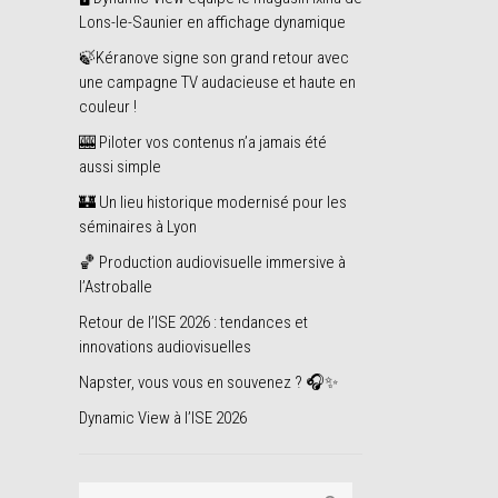
Lons-le-Saunier en affichage dynamique
🍃Kéranove signe son grand retour avec
une campagne TV audacieuse et haute en
couleur !
🎰 Piloter vos contenus n’a jamais été
aussi simple
🏰 Un lieu historique modernisé pour les
séminaires à Lyon
🏀 Production audiovisuelle immersive à
l’Astroballe
Retour de l’ISE 2026 : tendances et
innovations audiovisuelles
Napster, vous vous en souvenez ? 🎧✨
Dynamic View à l’ISE 2026