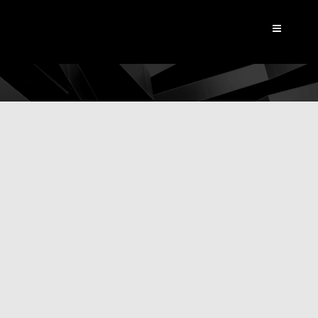
Dynamic View
|
Actualités