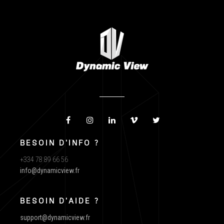
BESOIN D'INFO ?
+334 78 89 66 56
info@dynamicview.fr
BESOIN D'AIDE ?
support@dynamicview.fr