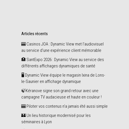
Share
mars
Articles récents
🎰 Casinos JOA : Dynamic View met l’audiovisuel
au service d’une expérience client mémorable
🏥 SantExpo 2026 : Dynamic View au service des
différents affichages dynamiques de santé
🖥️ Dynamic View équipe le magasin Ixina de Lons-
le-Saunier en affichage dynamique
🍃Kéranove signe son grand retour avec une
campagne TV audacieuse et haute en couleur !
🎰 Piloter vos contenus n’a jamais été aussi simple
🏰 Un lieu historique modernisé pour les
séminaires à Lyon