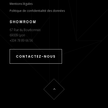
Mentions légales
Politique de confidentialité des données
SHOWROOM
67 Rue du Bourbonnais
69009 Lyon
+334 78 89 66 56
CONTACTEZ-NOUS