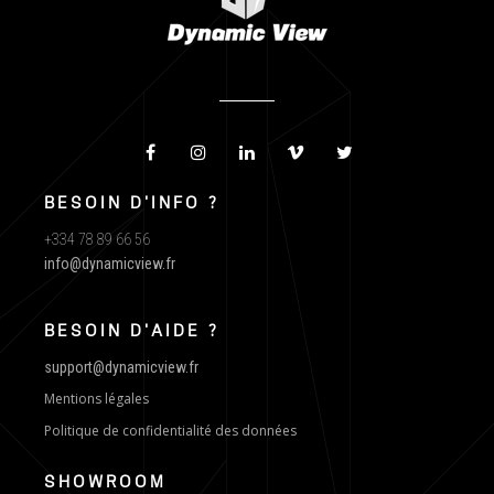
BESOIN D'INFO ?
+334 78 89 66 56
info@dynamicview.fr
BESOIN D'AIDE ?
support@dynamicview.fr
Mentions légales
Politique de confidentialité des données
SHOWROOM