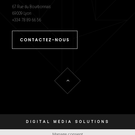
67 Rue du Bourbonnais
69009 Lyon
+334 78 89 66 56
CONTACTEZ-NOUS
DIGITAL MEDIA SOLUTIONS
Manage consent