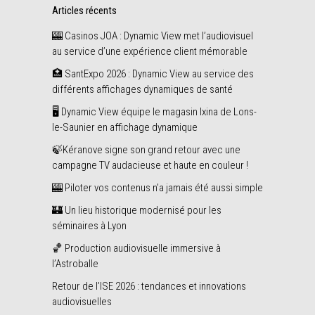
Articles récents
🎰 Casinos JOA : Dynamic View met l’audiovisuel
au service d’une expérience client mémorable
🏥 SantExpo 2026 : Dynamic View au service des
différents affichages dynamiques de santé
🖥️ Dynamic View équipe le magasin Ixina de Lons-
le-Saunier en affichage dynamique
🍃Kéranove signe son grand retour avec une
campagne TV audacieuse et haute en couleur !
🎰 Piloter vos contenus n’a jamais été aussi simple
🏰 Un lieu historique modernisé pour les
séminaires à Lyon
🏀 Production audiovisuelle immersive à
l’Astroballe
Retour de l’ISE 2026 : tendances et innovations
audiovisuelles