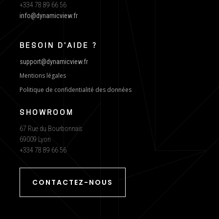
+334 78 89 66 56
info@dynamicview.fr
BESOIN D'AIDE ?
support@dynamicview.fr
Mentions légales
Politique de confidentialité des données
SHOWROOM
67 Rue du Bourbonnais
69009 Lyon
+334 78 89 66 56
CONTACTEZ-NOUS