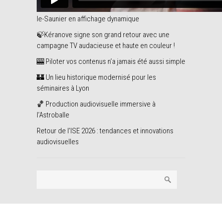
🖥️ Dynamic View équipe le magasin Ixina de Lons-
le-Saunier en affichage dynamique
🍃Kéranove signe son grand retour avec une
campagne TV audacieuse et haute en couleur !
🎰 Piloter vos contenus n’a jamais été aussi simple
🏰 Un lieu historique modernisé pour les
séminaires à Lyon
🏀 Production audiovisuelle immersive à
l’Astroballe
Retour de l’ISE 2026 : tendances et innovations
audiovisuelles