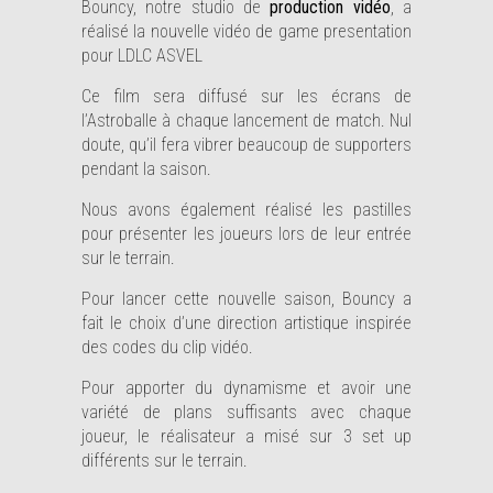
Bouncy, notre studio de
production vidéo
, a
réalisé la nouvelle vidéo de game presentation
pour LDLC ASVEL
Ce film sera diffusé sur les écrans de
l’Astroballe à chaque lancement de match. Nul
doute, qu’il fera vibrer beaucoup de supporters
pendant la saison.
Nous avons également réalisé les pastilles
pour présenter les joueurs lors de leur entrée
sur le terrain.
Pour lancer cette nouvelle saison, Bouncy a
fait le choix d’une direction artistique inspirée
des codes du clip vidéo.
Pour apporter du dynamisme et avoir une
variété de plans suffisants avec chaque
joueur, le réalisateur a misé sur 3 set up
différents sur le terrain.