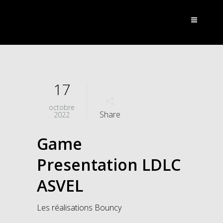
17
octobre
Share
2022
Game
Presentation LDLC
ASVEL
Les réalisations Bouncy